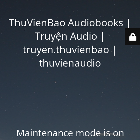
ThuVienBao Audiobooks |
Truyện Audio |
truyen.thuvienbao |
thuvienaudio
Maintenance mode is on