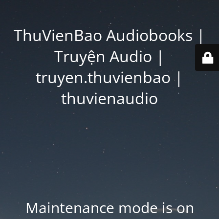
ThuVienBao Audiobooks |
Truyện Audio |
truyen.thuvienbao |
thuvienaudio
Maintenance mode is on