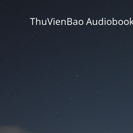
ThuVienBao Audiobooks