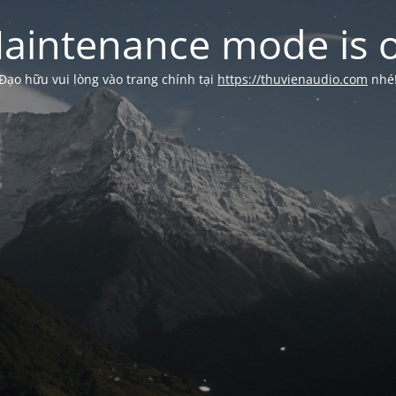
aintenance mode is 
Đạo hữu vui lòng vào trang chính tại
https://thuvienaudio.com
nhé