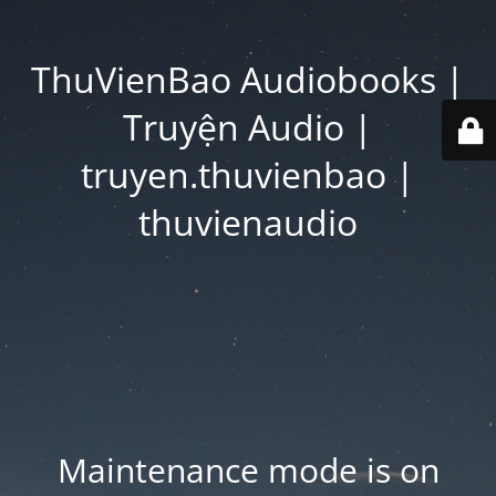
ThuVienBao Audiobooks |
Truyện Audio |
truyen.thuvienbao |
thuvienaudio
Maintenance mode is on