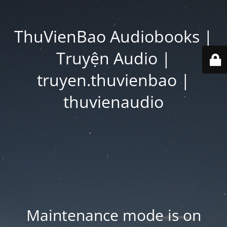
ThuVienBao Audiobooks |
Truyện Audio |
truyen.thuvienbao |
thuvienaudio
Maintenance mode is on