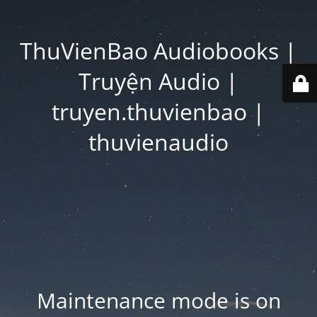
ThuVienBao Audiobooks |
Truyện Audio |
truyen.thuvienbao |
thuvienaudio
Maintenance mode is on