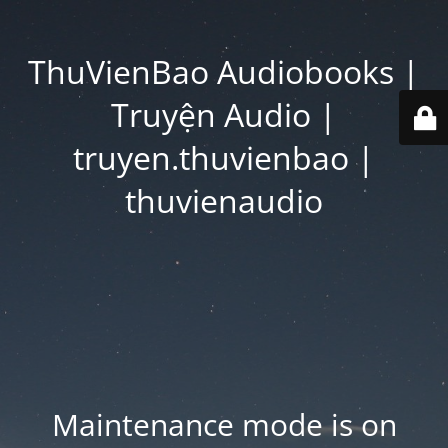
ThuVienBao Audiobooks |
Truyện Audio |
truyen.thuvienbao |
thuvienaudio
Maintenance mode is on