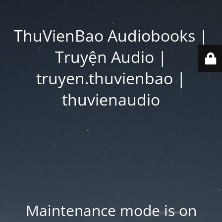
ThuVienBao Audiobooks |
Truyện Audio |
truyen.thuvienbao |
thuvienaudio
Maintenance mode is on