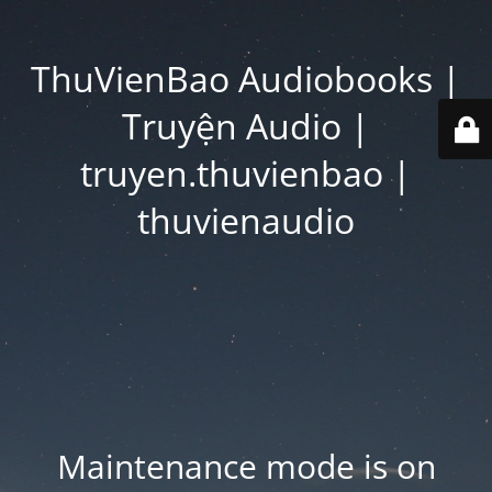
ThuVienBao Audiobooks |
Truyện Audio |
truyen.thuvienbao |
thuvienaudio
Maintenance mode is on