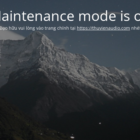
aintenance mode is 
Đạo hữu vui lòng vào trang chính tại
https://thuvienaudio.com
nhé