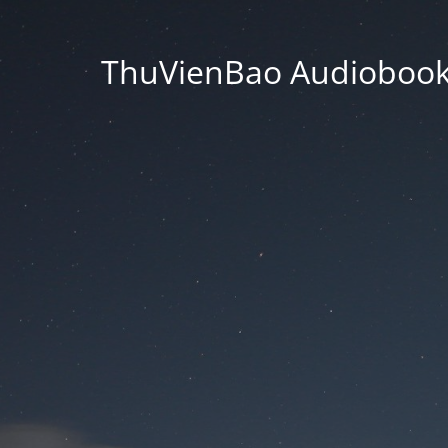
ThuVienBao Audiobooks