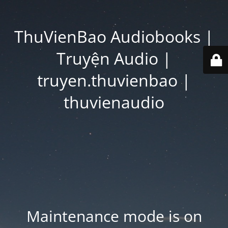
ThuVienBao Audiobooks |
Truyện Audio |
truyen.thuvienbao |
thuvienaudio
Maintenance mode is on