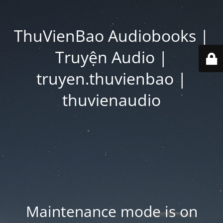
ThuVienBao Audiobooks |
Truyện Audio |
truyen.thuvienbao |
thuvienaudio
Maintenance mode is on