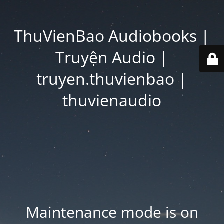
ThuVienBao Audiobooks |
Truyện Audio |
truyen.thuvienbao |
thuvienaudio
Maintenance mode is on