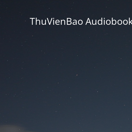
ThuVienBao Audiobooks