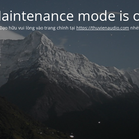
aintenance mode is 
Đạo hữu vui lòng vào trang chính tại
https://thuvienaudio.com
nhé