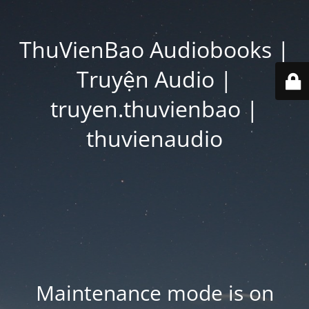
ThuVienBao Audiobooks |
Truyện Audio |
truyen.thuvienbao |
thuvienaudio
Maintenance mode is on