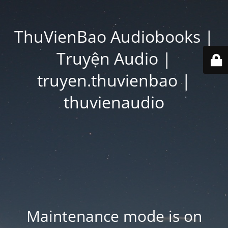
ThuVienBao Audiobooks |
Truyện Audio |
truyen.thuvienbao |
thuvienaudio
Maintenance mode is on