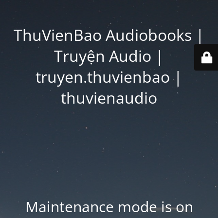
ThuVienBao Audiobooks |
Truyện Audio |
truyen.thuvienbao |
thuvienaudio
Maintenance mode is on