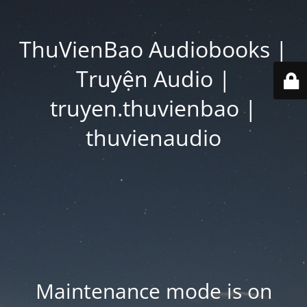
ThuVienBao Audiobooks |
Truyện Audio |
truyen.thuvienbao |
thuvienaudio
Maintenance mode is on