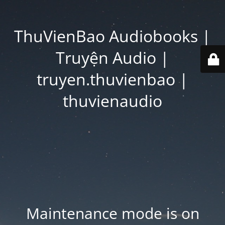
ThuVienBao Audiobooks |
Truyện Audio |
truyen.thuvienbao |
thuvienaudio
Maintenance mode is on