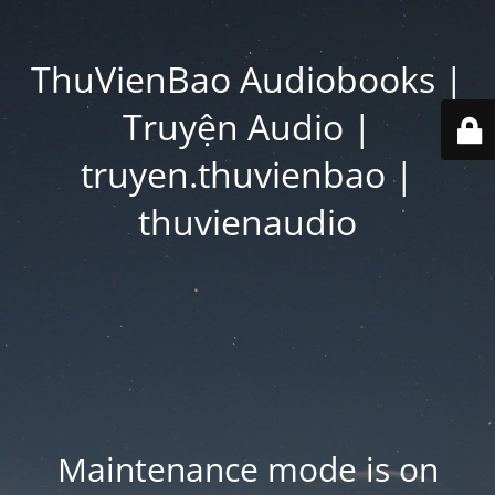
ThuVienBao Audiobooks |
Truyện Audio |
truyen.thuvienbao |
thuvienaudio
Maintenance mode is on