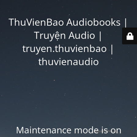
ThuVienBao Audiobooks |
Truyện Audio |
truyen.thuvienbao |
thuvienaudio
Maintenance mode is on