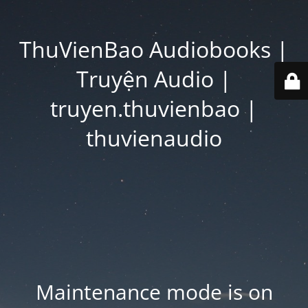
ThuVienBao Audiobooks |
Truyện Audio |
truyen.thuvienbao |
thuvienaudio
Maintenance mode is on