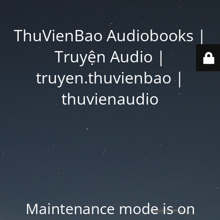
ThuVienBao Audiobooks |
Truyện Audio |
truyen.thuvienbao |
thuvienaudio
Maintenance mode is on