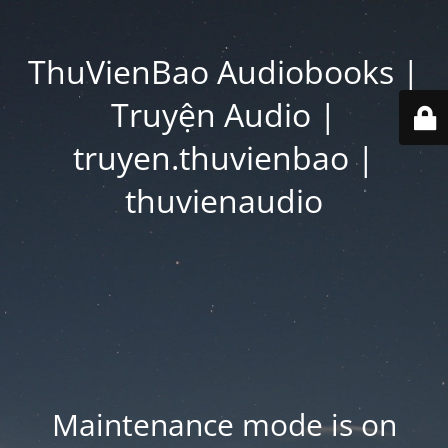
ThuVienBao Audiobooks |
Truyện Audio |
truyen.thuvienbao |
thuvienaudio
Maintenance mode is on