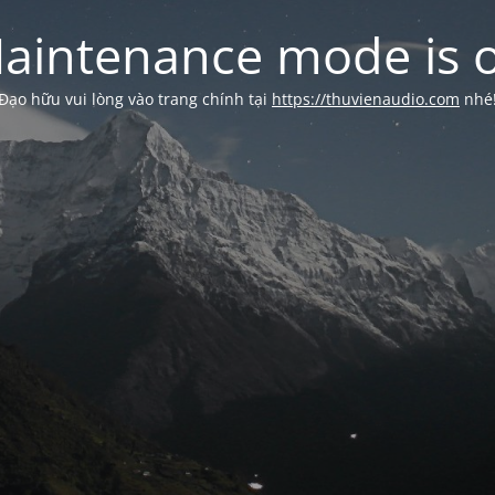
aintenance mode is 
Đạo hữu vui lòng vào trang chính tại
https://thuvienaudio.com
nhé