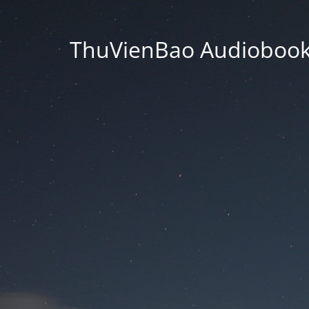
ThuVienBao Audiobooks