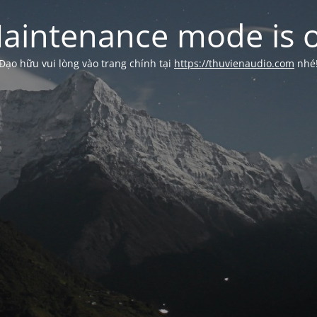
aintenance mode is 
Đạo hữu vui lòng vào trang chính tại
https://thuvienaudio.com
nhé