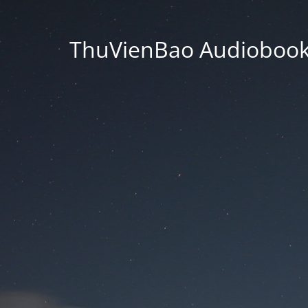
ThuVienBao Audiobooks