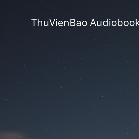
ThuVienBao Audiobooks