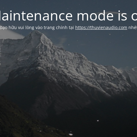
aintenance mode is 
Đạo hữu vui lòng vào trang chính tại
https://thuvienaudio.com
nhé