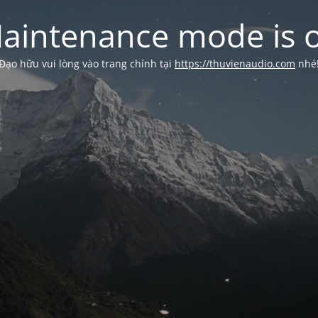
aintenance mode is 
Đạo hữu vui lòng vào trang chính tại
https://thuvienaudio.com
nhé