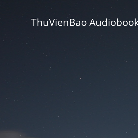
ThuVienBao Audiobooks