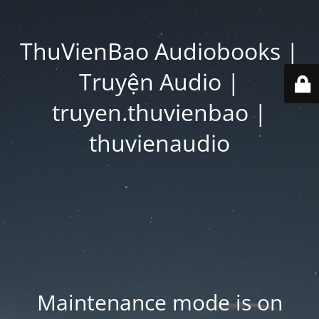
ThuVienBao Audiobooks |
Truyện Audio |
truyen.thuvienbao |
thuvienaudio
Maintenance mode is on