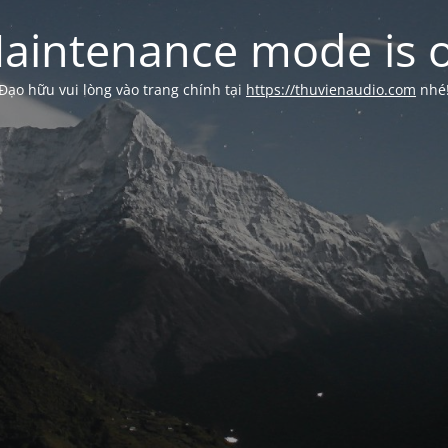
aintenance mode is 
Đạo hữu vui lòng vào trang chính tại
https://thuvienaudio.com
nhé