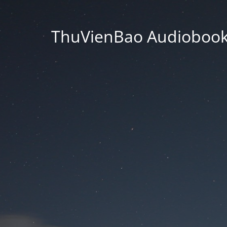
ThuVienBao Audiobooks