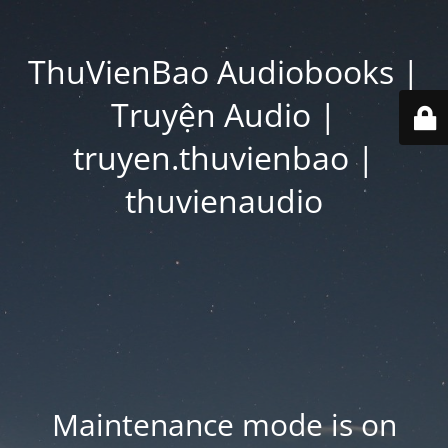
ThuVienBao Audiobooks |
Truyện Audio |
truyen.thuvienbao |
thuvienaudio
Maintenance mode is on