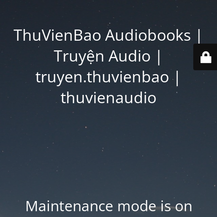
ThuVienBao Audiobooks |
Truyện Audio |
truyen.thuvienbao |
thuvienaudio
Maintenance mode is on