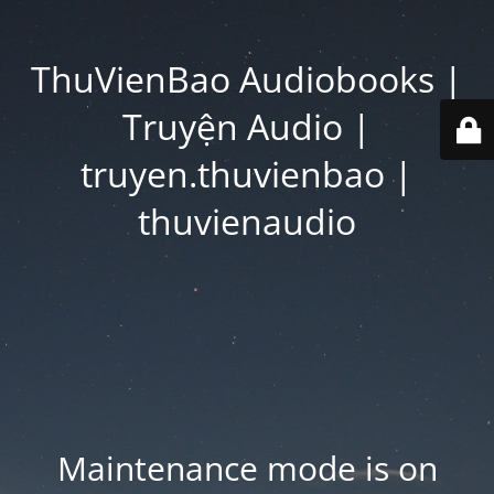
ThuVienBao Audiobooks |
Truyện Audio |
truyen.thuvienbao |
thuvienaudio
Maintenance mode is on