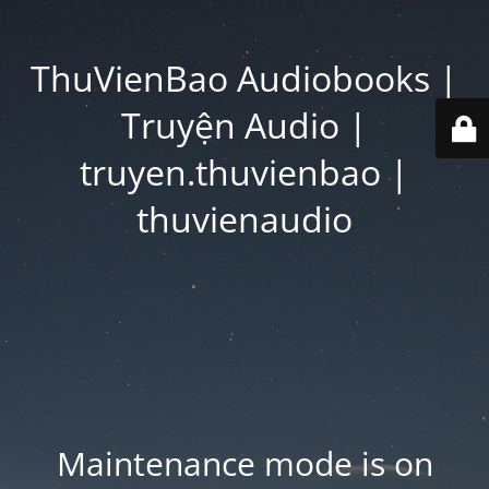
ThuVienBao Audiobooks |
Truyện Audio |
truyen.thuvienbao |
thuvienaudio
Maintenance mode is on