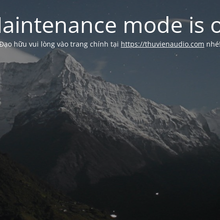
aintenance mode is 
Đạo hữu vui lòng vào trang chính tại
https://thuvienaudio.com
nhé