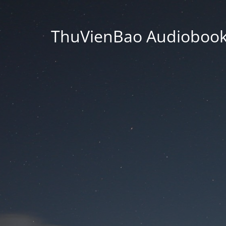
ThuVienBao Audiobooks