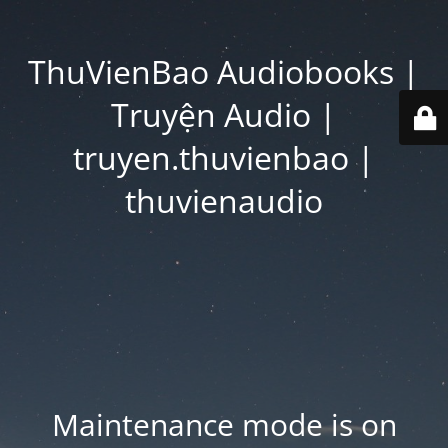
ThuVienBao Audiobooks |
Truyện Audio |
truyen.thuvienbao |
thuvienaudio
Maintenance mode is on