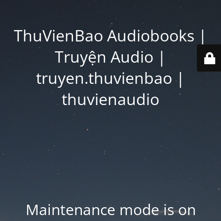
ThuVienBao Audiobooks |
Truyện Audio |
truyen.thuvienbao |
thuvienaudio
Maintenance mode is on