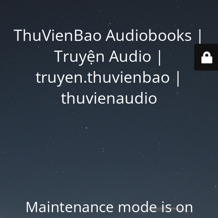
ThuVienBao Audiobooks |
Truyện Audio |
truyen.thuvienbao |
thuvienaudio
Maintenance mode is on