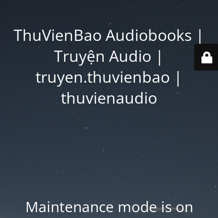
ThuVienBao Audiobooks |
Truyện Audio |
truyen.thuvienbao |
thuvienaudio
Maintenance mode is on