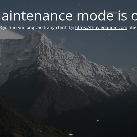
aintenance mode is 
Đạo hữu vui lòng vào trang chính tại
https://thuvienaudio.com
nhé