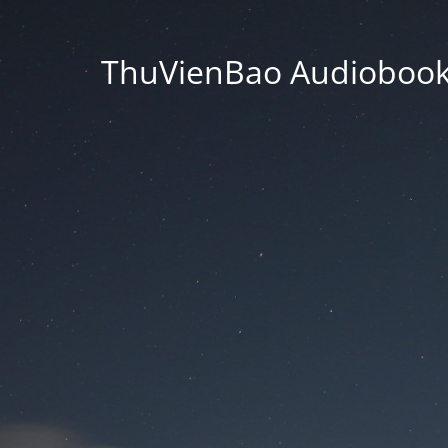
ThuVienBao Audiobooks