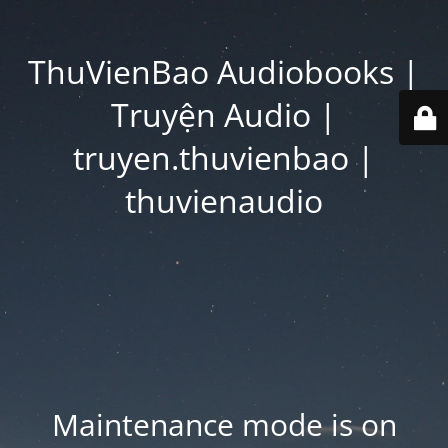
ThuVienBao Audiobooks |
Truyện Audio |
truyen.thuvienbao |
thuvienaudio
Maintenance mode is on