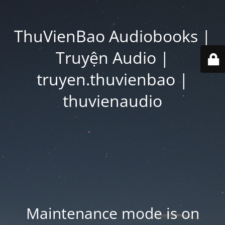
ThuVienBao Audiobooks |
Truyện Audio |
truyen.thuvienbao |
thuvienaudio
Maintenance mode is on