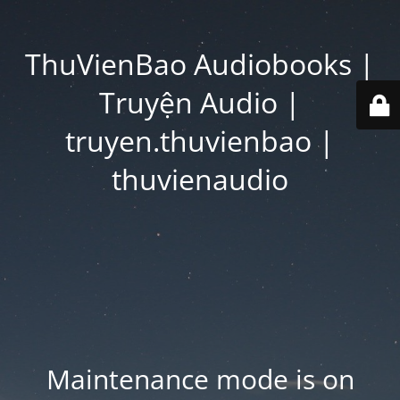
ThuVienBao Audiobooks |
Truyện Audio |
truyen.thuvienbao |
thuvienaudio
Maintenance mode is on