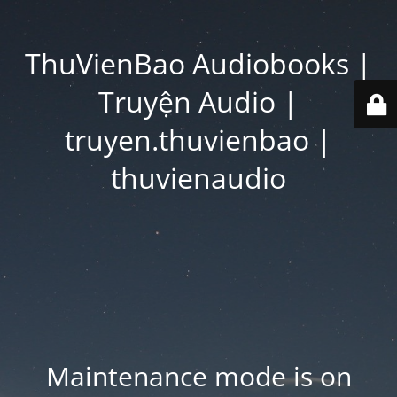
ThuVienBao Audiobooks |
Truyện Audio |
truyen.thuvienbao |
thuvienaudio
Maintenance mode is on