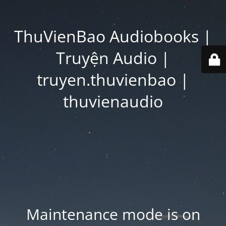
ThuVienBao Audiobooks |
Truyện Audio |
truyen.thuvienbao |
thuvienaudio
Maintenance mode is on