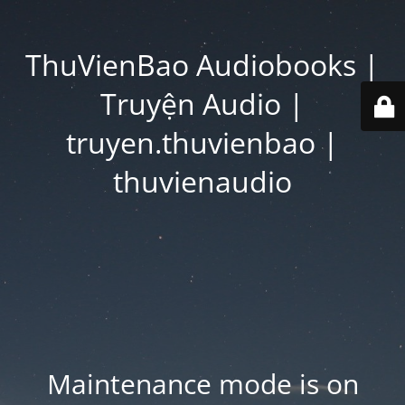
ThuVienBao Audiobooks |
Truyện Audio |
truyen.thuvienbao |
thuvienaudio
Maintenance mode is on