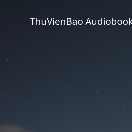
ThuVienBao Audiobooks