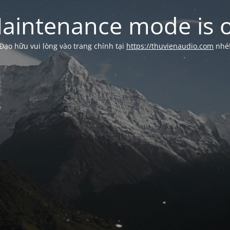
aintenance mode is 
Đạo hữu vui lòng vào trang chính tại
https://thuvienaudio.com
nhé