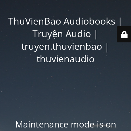
ThuVienBao Audiobooks |
Truyện Audio |
truyen.thuvienbao |
thuvienaudio
Maintenance mode is on