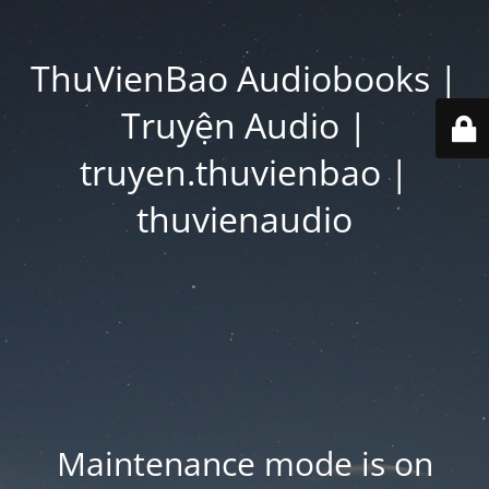
ThuVienBao Audiobooks |
Truyện Audio |
truyen.thuvienbao |
thuvienaudio
Maintenance mode is on