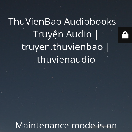
ThuVienBao Audiobooks |
Truyện Audio |
truyen.thuvienbao |
thuvienaudio
Maintenance mode is on